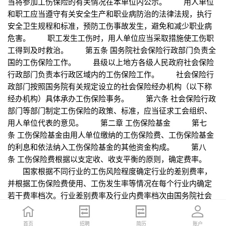
首页
首页
招聘
招聘
简历
简历
账户
账户