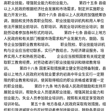
高职业技能，增强就业能力和创业能力。 第四十五条 县级
以上人民政府根据经济社会发展和市场需求，制定并实施职业
能力开发计划。 第四十六条 县级以上人民政府加强统筹协
调，鼓励和支持各类职业院校、职业技能培训机构和用人单位
依法开展就业前培训、在职培训、再就业培训和创业培训；鼓
励劳动者参加各种形式的培训。 第四十七条 县级以上地方
人民政府和有关部门根据市场需求和产业发展方向，鼓励、指
导企业加强职业教育和培训。 职业院校、职业技能培训机
构与企业应当密切联系，实行产教结合，为经济建设服务，培
养实用人才和熟练劳动者。 企业应当按照国家有关规定提
取职工教育经费，对劳动者进行职业技能培训和继续教育培
训。 第四十八条 国家采取措施建立健全劳动预备制度，县
级以上地方人民政府对有就业要求的初高中毕业生实行一定期
限的职业教育和培训，使其取得相应的职业资格或者掌握一定
的职业技能。 第四十九条 地方各级人民政府鼓励和支持开
展就业培训，帮助失业人员提高职业技能，增强其就业能力和
创业能力。失业人员参加就业培训的，按照有关规定享受政府
培训补贴。 第五十条 地方各级人民政府采取有效措施，组
织和引导进城就业的农村劳动者参加技能培训，鼓励各类培训