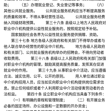
助； （五）办理就业登记、失业登记等事务； （六）
其他公共就业服务。 公共就业服务机构应当不断提高服务
的质量和效率，不得从事经营性活动。 公共就业服务经费
纳入同级财政预算。 第三十六条 县级以上地方人民政府对
职业中介机构提供公益性就业服务的，按照规定给予补贴。
国家鼓励社会各界为公益性就业服务提供捐赠、资助。
第三十七条 地方各级人民政府和有关部门不得举办或者与
他人联合举办经营性的职业中介机构。 地方各级人民政府
和有关部门、公共就业服务机构举办的招聘会，不得向劳动者
收取费用。 第三十八条 县级以上人民政府和有关部门加强
对职业中介机构的管理，鼓励其提高服务质量，发挥其在促进
就业中的作用。 第三十九条 从事职业中介活动，应当遵循
合法、诚实信用、公平、公开的原则。 用人单位通过职业
中介机构招用人员，应当如实向职业中介机构提供岗位需求信
息。禁止任何组织或者个人利用职业中介活动侵害劳动者的合
法权益。 第四十条 设立职业中介机构应当具备下列条件：
（一）有明确的章程和管理制度； （二）有开展业务
必备的固定场所、办公设施和一定数额的开办资金；