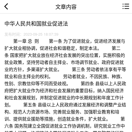
文章内容
中华人民共和国就业促进法
发布时间：2023-09-25 18:07:39
第一章 总 则 第一条 为了促进就业，促进经济发展与
扩大就业相协调，促进社会和谐稳定，制定本法。 第二
条 国家把扩大就业放在经济社会发展的突出位置，实施积极的
就业政策，坚持劳动者自主择业、市场调节就业、政府促进就
业的方针，多渠道扩大就业。 第三条 劳动者依法享有平等
就业和自主择业的权利。 劳动者就业，不因民族、种族、
性别、宗教信仰等不同而受歧视。 第四条 县级以上人民政
府把扩大就业作为经济和社会发展的重要目标，纳入国民经济
和社会发展规划，并制定促进就业的中长期规划和年度工作计
划。 第五条 县级以上人民政府通过发展经济和调整产业结
构、规范人力资源市场、完善就业服务、加强职业教育和培
训、提供就业援助等措施，创造就业条件，扩大就业。 第
六条 国务院建立全国促进就业工作协调机制，研究就业工作中