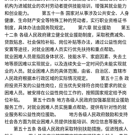
机构为进城就业的农村劳动者提供技能培训，增强其就业能力
和创业能力。 第五十一条 国家对从事涉及公共安全、人身
健康、生命财产安全等特殊工种的劳动者，实行职业资格证书
制度，具体办法由国务院规定。 第六章 就业援助 第五
十二条 各级人民政府建立健全就业援助制度，采取税费减免、
贷款贴息、社会保险补贴、岗位补贴等办法，通过公益性岗位
安置等途径，对就业困难人员实行优先扶持和重点帮助。
就业困难人员是指因身体状况、技能水平、家庭因素、失去土
地等原因难以实现就业，以及连续失业一定时间仍未能实现就
业的人员。就业困难人员的具体范围，由省、自治区、直辖市
人民政府根据本行政区域的实际情况规定。 第五十三条 政
府投资开发的公益性岗位，应当优先安排符合岗位要求的就业
困难人员。被安排在公益性岗位工作的，按照国家规定给予岗
位补贴。 第五十四条 地方各级人民政府加强基层就业援助
服务工作，对就业困难人员实施重点帮助，提供有针对性的就
业服务和公益性岗位援助。 地方各级人民政府鼓励和支持
社会各方面为就业困难人员提供技能培训、岗位信息等服务。
第五十五条 各级人民政府采取特别扶助措施，促进残疾人