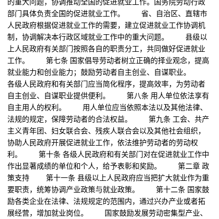
的重大问题，协调推动全国的促进就业工作。国务院劳动行政
部门具体负责全国的促进就业工作。 省、自治区、直辖市
人民政府根据促进就业工作的需要，建立促进就业工作协调机
制，协调解决本行政区域就业工作中的重大问题。 县级以
上人民政府有关部门按照各自的职责分工，共同做好促进就业
工作。 第七条 国家倡导劳动者树立正确的择业观念，提高
就业能力和创业能力；鼓励劳动者自主创业、自谋职业。
各级人民政府和有关部门应当简化程序，提高效率，为劳动者
自主创业、自谋职业提供便利。 第八条 用人单位依法享有
自主用人的权利。 用人单位应当依照本法以及其他法律、
法规的规定，保障劳动者的合法权益。 第九条 工会、共产
主义青年团、妇女联合会、残疾人联合会以及其他社会组织，
协助人民政府开展促进就业工作，依法维护劳动者的劳动权
利。 第十条 各级人民政府和有关部门对在促进就业工作中
作出显著成绩的单位和个人，给予表彰和奖励。 第二章 政
策支持 第十一条 县级以上人民政府应当把扩大就业作为重
要职责，统筹协调产业政策与就业政策。 第十二条 国家鼓
励各类企业在法律、法规规定的范围内，通过兴办产业或者拓
展经营，增加就业岗位。 国家鼓励发展劳动密集型产业、