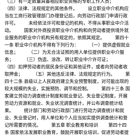
（三）有一定数量具备相应职业资格的专职工作人员；
（四）法律、法规规定的其他条件。 设立职业中介机构应
当在工商行政管理部门办理登记后，向劳动行政部门申请行政
许可。 未经依法许可和登记的机构，不得从事职业中介活
动。 国家对外商投资职业中介机构和向劳动者提供境外就
业服务的职业中介机构另有规定的，依照其规定。 第四十
一条 职业中介机构不得有下列行为： （一）提供虚假就业
信息； （二）为无合法证照的用人单位提供职业中介服
务； （三）伪造、涂改、转让职业中介许可证；
（四）扣押劳动者的居民身份证和其他证件，或者向劳动者收
取押金； （五）其他违反法律、法规规定的行为。 第
四十二条 县级以上人民政府建立失业预警制度，对可能出现的
较大规模的失业，实施预防、调节和控制。 第四十三条 国
家建立劳动力调查统计制度和就业登记、失业登记制度，开展
劳动力资源和就业、失业状况调查统计，并公布调查统计结
果。 统计部门和劳动行政部门进行劳动力调查统计和就
业、失业登记时，用人单位和个人应当如实提供调查统计和登
记所需要的情况。 第五章 职业教育和培训 第四十四
条 国家依法发展职业教育，鼓励开展职业培训，促进劳动者提