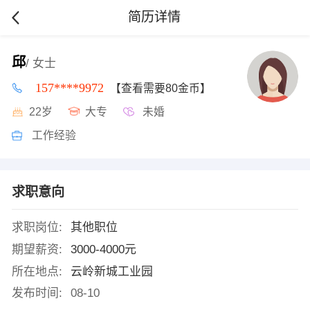
简历详情
邱
/ 女士
157****9972
【查看需要80金币】
22岁
大专
未婚
工作经验
求职意向
求职岗位:
其他职位
期望薪资:
3000-4000元
所在地点:
云岭新城工业园
发布时间:
08-10