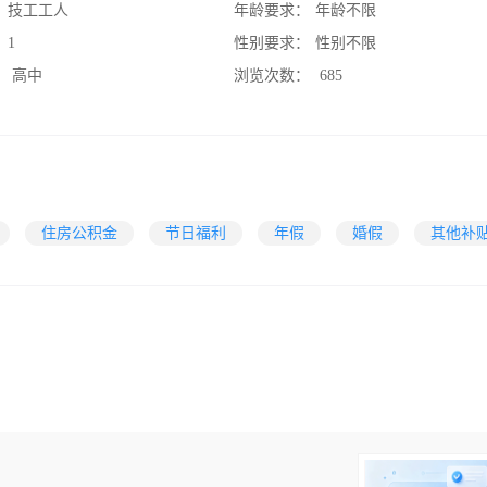
：
技工工人
年龄要求：
年龄不限
：
1
性别要求：
性别不限
：
高中
浏览次数：
685
住房公积金
节日福利
年假
婚假
其他补