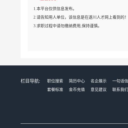
1.本平台仅供信息发布。
2.请告知用人单位，该信息是在遂川人才网上看到的
3.求职过程中请勿缴纳费用,保持谨慎。
栏目导航:
职位搜索
简历中心
名企展示
一句话
套餐标准
金币充值
意见建议
联系我