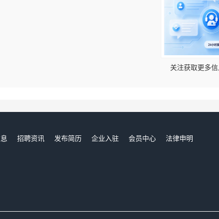
！
关注获取更多信
信息
招聘资讯
发布简历
企业入驻
会员中心
法律申明
们