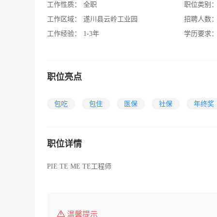
工作性质：
全职
职位类别
工作区域：
遂川县云岭工业园
招聘人数
工作经验：
1-3年
学历要求
职位亮点
包吃
包住
医保
社保
年终奖
职位详情
PIE TE ME TE工程师
温馨提示