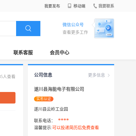
我要发布
移动端
我要联系
微信公众号
查看更多工作
联系客服
会员中心
公司信息
更多信息
85人查看
遂川县海能电子有限公司
实名认证
遂川县云岭工业园
****
联系电话：
温馨提示:
可以投递简历后免费查看