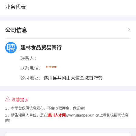
业务代表
公司信息
建林食品贸易商行
联系人：
****
联系电话：
公司地址：
遂川县井冈山大道金域首府旁
温馨提示
1、本平台仅供信息发布，不会收取押金、保证金！
2、请告知用人单位，是在
遂川人才网
www.yiliaopeixun.cn上看到该招聘信息
的！